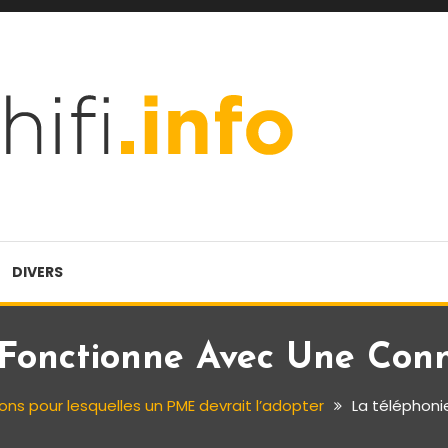
DIVERS
 Fonctionne Avec Une Con
sons pour lesquelles un PME devrait l’adopter
La téléphoni