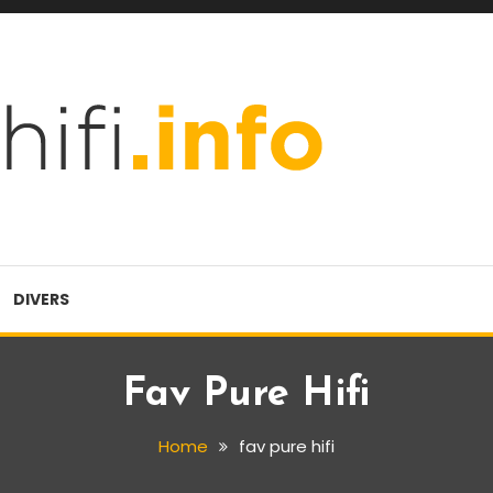
DIVERS
Fav Pure Hifi
Home
fav pure hifi