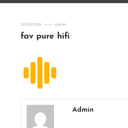
20/08/2019
admin
fav pure hifi
Admin