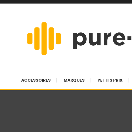
Skip
To
Content
Pure-hifi
ACCESSOIRES
MARQUES
PETITS PRIX