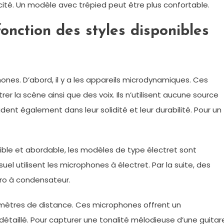
cité. Un modèle avec trépied peut être plus confortable.
onction des styles disponibles
hones. D’abord, il y a les appareils microdynamiques. Ces
r la scène ainsi que des voix. Ils n’utilisent aucune source
dent également dans leur solidité et leur durabilité. Pour un
sible et abordable, les modèles de type électret sont
l utilisent les microphones à électret. Par la suite, des
ro à condensateur.
ilomètres de distance. Ces microphones offrent un
étaillé. Pour capturer une tonalité mélodieuse d’une guitar