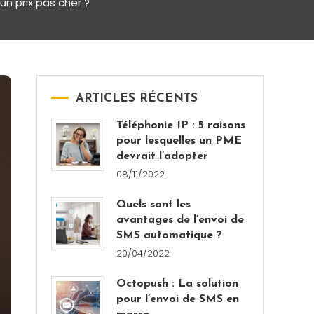
n prix pas cher ?
ARTICLES RÉCENTS
Téléphonie IP : 5 raisons
pour lesquelles un PME
devrait l’adopter
08/11/2022
Quels sont les
avantages de l’envoi de
SMS automatique ?
20/04/2022
Octopush : La solution
pour l’envoi de SMS en