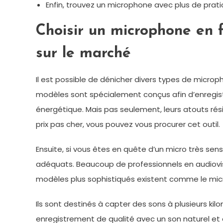
Enfin, trouvez un microphone avec plus de prati
Choisir un microphone en f
sur le marché
Il est possible de dénicher divers types de microp
modèles sont spécialement conçus afin d’enregistre
énergétique. Mais pas seulement, leurs atouts rési
prix pas cher, vous pouvez vous procurer cet outil.
Ensuite, si vous êtes en quête d’un micro très sen
adéquats. Beaucoup de professionnels en audiovisue
modèles plus sophistiqués existent comme le mic
Ils sont destinés à capter des sons à plusieurs k
enregistrement de qualité avec un son naturel et d