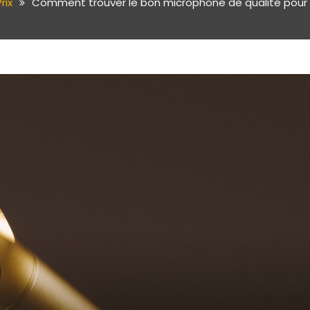
rix
Comment trouver le bon microphone de qualité pour u