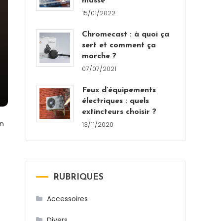
masse
15/01/2022
Chromecast : à quoi ça
sert et comment ça
marche ?
07/07/2021
Feux d’équipements
électriques : quels
extincteurs choisir ?
un
13/11/2020
RUBRIQUES
Accessoires
Divers