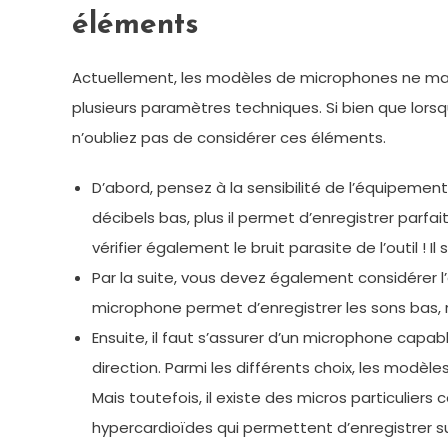
éléments
Actuellement, les modèles de microphones ne man
plusieurs paramètres techniques. Si bien que lorsqu
n’oubliez pas de considérer ces éléments.
D’abord, pensez à la sensibilité de l’équipement
décibels bas, plus il permet d’enregistrer parf
vérifier également le bruit parasite de l’outil ! I
Par la suite, vous devez également considérer 
microphone permet d’enregistrer les sons bas
Ensuite, il faut s’assurer d’un microphone capab
direction. Parmi les différents choix, les modè
Mais toutefois, il existe des micros particulier
hypercardioïdes qui permettent d’enregistrer s