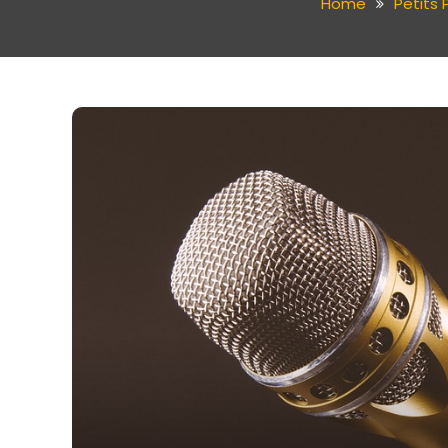
Home
Petits P