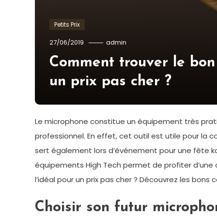
Petits Prix
27/06/2019
admin
Comment trouver le bon
un prix pas cher ?
Le microphone constitue un équipement très pratiq
professionnel. En effet, cet outil est utile pour l
sert également lors d’événement pour une fête kar
équipements High Tech permet de profiter d’une 
l’idéal pour un prix pas cher ? Découvrez les bons 
Choisir son futur micropho